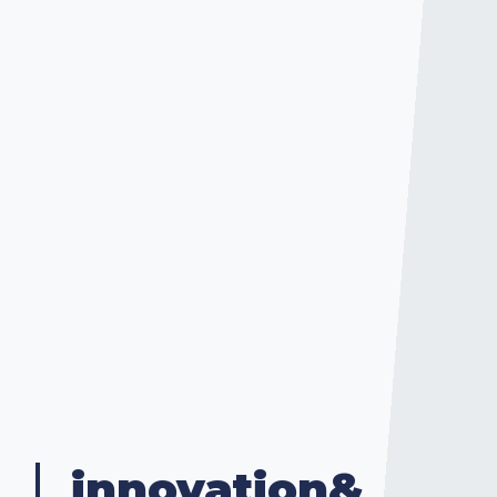
innovation&